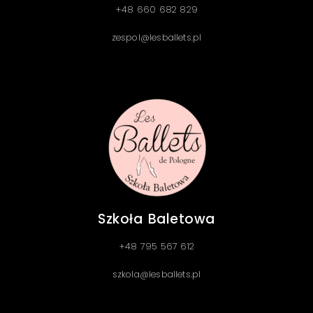
+48 660 682 829
zespol@lesballets.pl
Szkoła Baletowa
+48 795 567 612
szkola@lesballets.pl