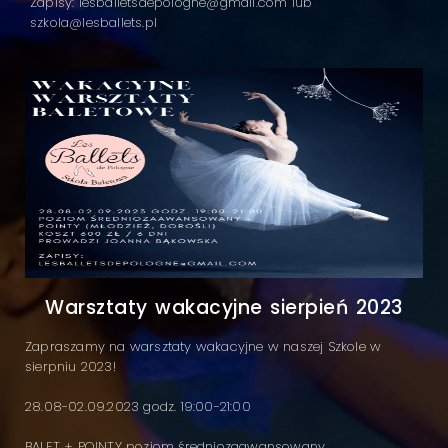
Zapisy: lesballetsdepologne@gmail.com lub
szkola@lesballets.pl
Warsztaty wakacyjne sierpień 2023
Zapraszamy na warsztaty wakacyjne w naszej Szkole w
sierpniu 2023!
28.08-02.09.2023 godz. 19:00-21:00
BALET + POINTY poziom średniozaawansowany