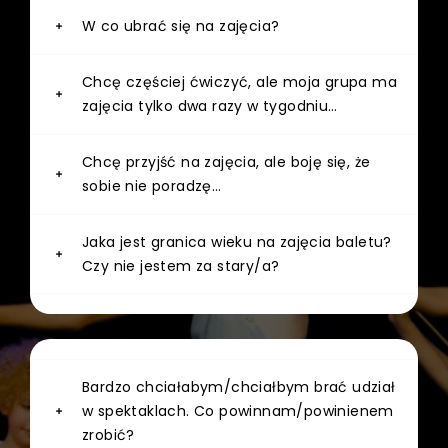
W co ubrać się na zajęcia?
Chcę częściej ćwiczyć, ale moja grupa ma
zajęcia tylko dwa razy w tygodniu…
Chcę przyjść na zajęcia, ale boję się, że
sobie nie poradzę…
Jaka jest granica wieku na zajęcia baletu?
Czy nie jestem za stary/a?
Bardzo chciałabym/chciałbym brać udział
w spektaklach. Co powinnam/powinienem
zrobić?