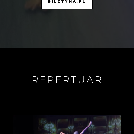
BILETYNA.PL
REPERTUAR