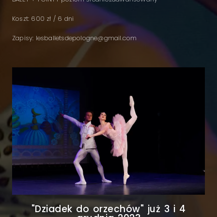
Koszt: 600 zł / 6 dni
Zapisy: lesballetsdepologne@gmail.com
"Dziadek do orzechów" już 3 i 4