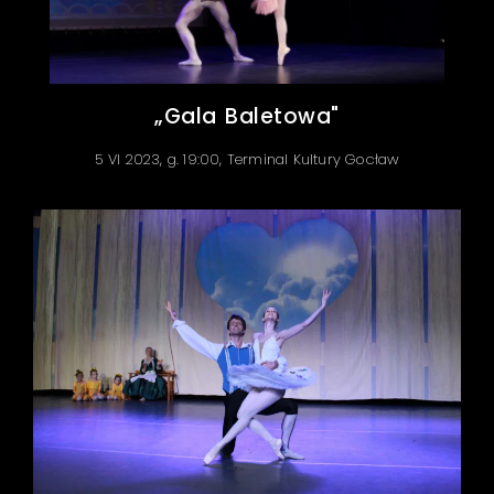
„Gala Baletowa"
5 VI 2023, g. 19:00, Terminal Kultury Gocław