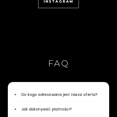
INSTAGRAM
FAQ
Do kogo adresowana jest nasza oferta?
Jak dokonywać płatności?