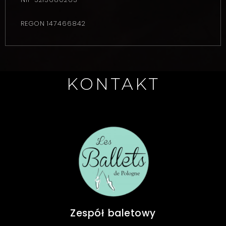
REGON 147466842
KONTAKT
Zespół baletowy