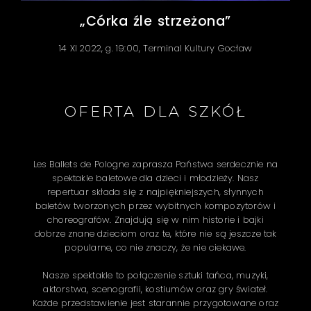
„Córka źle strzeżona”
14 XI 2022, g. 19:00, Terminal Kultury Gocław
OFERTA DLA SZKÓŁ
Les Ballets de Pologne zaprasza Państwa serdecznie na
spektakle baletowe dla dzieci i młodzieży. Nasz
repertuar składa się z najpiękniejszych, słynnych
baletów tworzonych przez wybitnych kompozytorów i
choreografów. Znajdują się w nim historie i bajki
dobrze znane dzieciom oraz te, które nie są jeszcze tak
popularne, co nie znaczy, że nie ciekawe.
Nasze spektakle to połączenie sztuki tańca, muzyki,
aktorstwa, scenografii, kostiumów oraz gry świateł.
Każde przedstawienie jest starannie przygotowane oraz