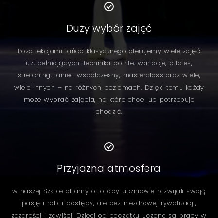
Duży wybór zajęć
Poza lekcjami tańca klasycznego oferujemy wiele zajęć
uzupełniających: technika pointe, wariacje, pilates,
stretching, taniec współczesny, masterclass oraz wiele,
wiele innych – na różnych poziomach. Dzięki temu każdy
może wybrać zajęcia, na które chce lub potrzebuje
chodzić.
Przyjazna atmosfera
w naszej Szkole dbamy o to aby uczniowie rozwijali swoją
pasję i robili postępy, ale bez niezdrowej rywalizacji,
zazdrości i zawiści. Dzieci od początku uczone są pracy w