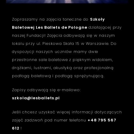
Zapraszamy na zajęcia taneczne do
Szkoły
Baletowej Les Ballets de Pologne
działającej przy
naszej Fundacji! Zajęcia odbywają się w naszym
lokalu przy ul. Pieskowa Skała 15 w Warszawie. Do
dyspozycji naszych uczniów mamy dwie
przestronne sale baletowe z pięknym widokiem,
drążkami, lustrami, akustyką oraz profesjonalną
podłogą baletową i podłogą sprężynującą.
Zapisy odbywają się e-mailowo:
szkola@lesballets.pl
Jeśli chcesz uzyskać więcej informacji dotyczących
zajęć zadzwoń pod numer telefonu
+48 795 567
612
!