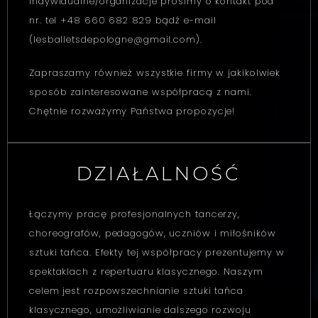
indywidualne/organizacje prosimy o kontakt pod
nr. tel +48 660 682 829 bądź e-mail
(lesballetsdepologne@gmail.com).
Zapraszamy również wszystkie firmy w jakikolwiek
sposób zainteresowane współpracą z nami.
Chętnie rozważymy Państwa propozycje!
DZIAŁALNOŚĆ
Łączymy pracę profesjonalnych tancerzy,
choreografów, pedagogów, uczniów i miłośników
sztuki tańca. Efekty tej współpracy prezentujemy w
spektaklach z repertuaru klasycznego. Naszym
celem jest rozpowszechnianie sztuki tańca
klasycznego, umożliwianie dalszego rozwoju