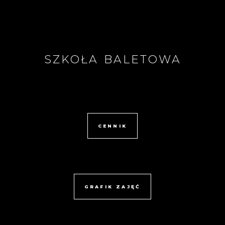
SZKOŁA BALETOWA
CENNIK
GRAFIK ZAJĘĆ