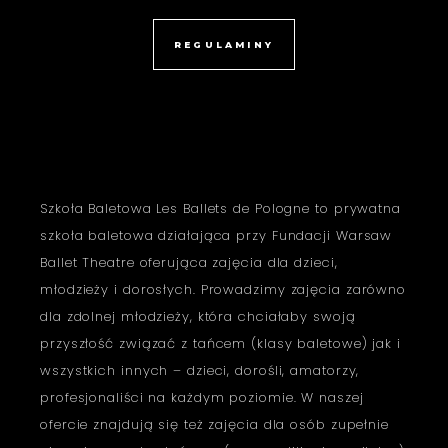
REGULAMINY
Szkoła Baletowa Les Ballets de Pologne to prywatna
szkoła baletowa działająca przy Fundacji Warsaw
Ballet Theatre oferująca zajęcia dla dzieci,
młodzieży i dorosłych. Prowadzimy zajęcia zarówno
dla zdolnej młodzieży, która chciałaby swoją
przyszłość związać z tańcem (klasy baletowe) jak i
wszystkich innych – dzieci, dorośli, amatorzy,
profesjonaliści na każdym poziomie. W naszej
ofercie znajdują się też zajęcia dla osób zupełnie