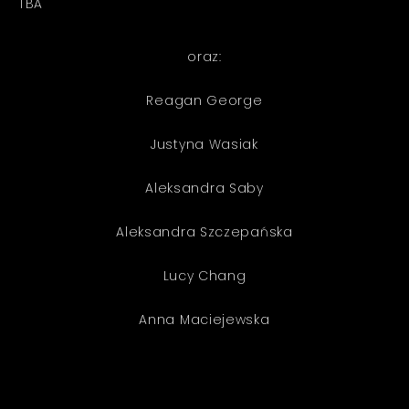
TBA
oraz:
Reagan George
Justyna Wasiak
Aleksandra Saby
Aleksandra Szczepańska
Lucy Chang
Anna Maciejewska